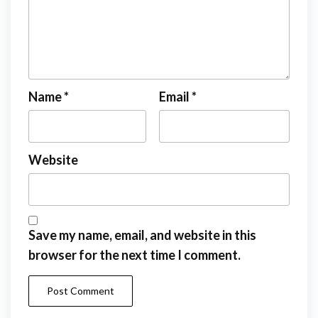
Name
*
Email
*
Website
Save my name, email, and website in this
browser for the next time I comment.