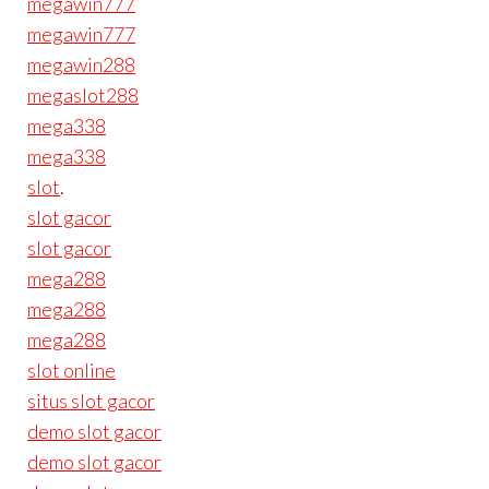
megawin777
megawin777
megawin288
megaslot288
mega338
mega338
slot
.
slot gacor
slot gacor
mega288
mega288
mega288
slot online
situs slot gacor
demo slot gacor
demo slot gacor