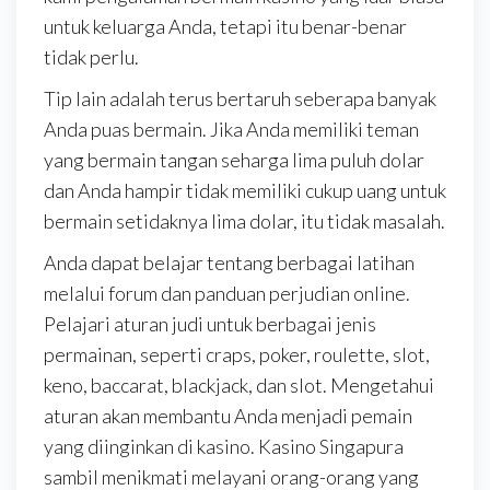
untuk keluarga Anda, tetapi itu benar-benar
tidak perlu.
Tip lain adalah terus bertaruh seberapa banyak
Anda puas bermain. Jika Anda memiliki teman
yang bermain tangan seharga lima puluh dolar
dan Anda hampir tidak memiliki cukup uang untuk
bermain setidaknya lima dolar, itu tidak masalah.
Anda dapat belajar tentang berbagai latihan
melalui forum dan panduan perjudian online.
Pelajari aturan judi untuk berbagai jenis
permainan, seperti craps, poker, roulette, slot,
keno, baccarat, blackjack, dan slot. Mengetahui
aturan akan membantu Anda menjadi pemain
yang diinginkan di kasino. Kasino Singapura
sambil menikmati melayani orang-orang yang