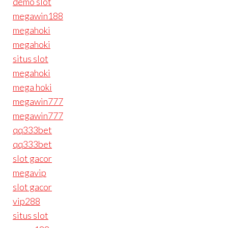
demo slot
megawin188
megahoki
megahoki
situs slot
megahoki
mega hoki
megawin777
megawin777
qq333bet
qq333bet
slot gacor
megavip
slot gacor
vip288
situs slot