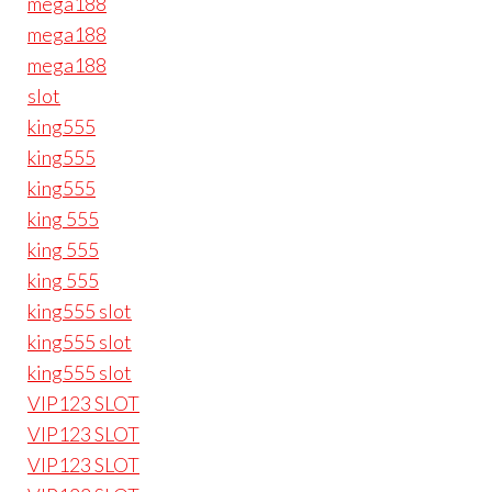
mega188
mega188
mega188
slot
king555
king555
king555
king 555
king 555
king 555
king555 slot
king555 slot
king555 slot
VIP123 SLOT
VIP123 SLOT
VIP123 SLOT