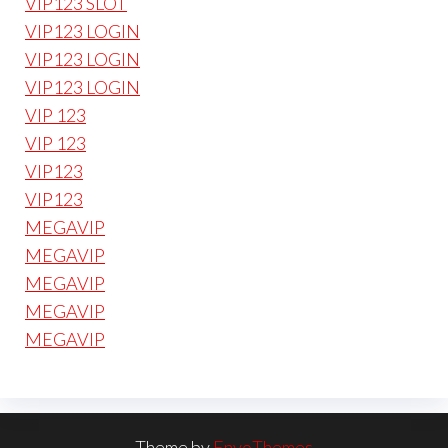
VIP123 SLOT
VIP123 LOGIN
VIP123 LOGIN
VIP123 LOGIN
VIP 123
VIP 123
VIP123
VIP123
MEGAVIP
MEGAVIP
MEGAVIP
MEGAVIP
MEGAVIP
Theme by
EnvoThemes