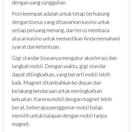
dengan uang sungguhan.
Poin keempat adalah untuk tetap terhubung
dengan bonus yang ditawarkan kasino untuk
setiap peluang menang, dan terus membaca
aturan kasino untuk memastikan Anda memahami
syarat dan ketentuan.
Gigi standar biasanya mengatur akselerasi dan
langkah mobil. Dengan waktu, gigi standar
dapat ditingkatkan, yang berarti mobil lebih
baik. Magnet ditambahkan ke depan dan
belakang kendaraan untuk meningkatkan
kekuatan. Karena mobil dengan magnet lebih
berat, beberapa penggemar mobil balap
memilih untuk balapan dengan mobil tanpa
magnet.