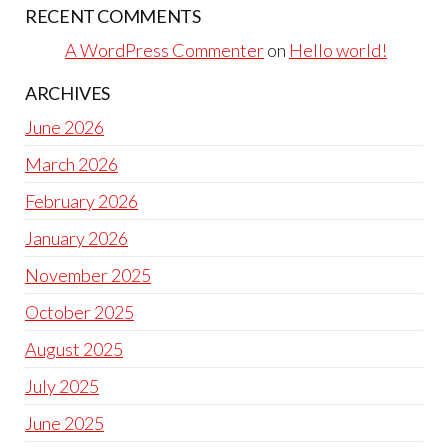
RECENT COMMENTS
A WordPress Commenter
on
Hello world!
ARCHIVES
June 2026
March 2026
February 2026
January 2026
November 2025
October 2025
August 2025
July 2025
June 2025