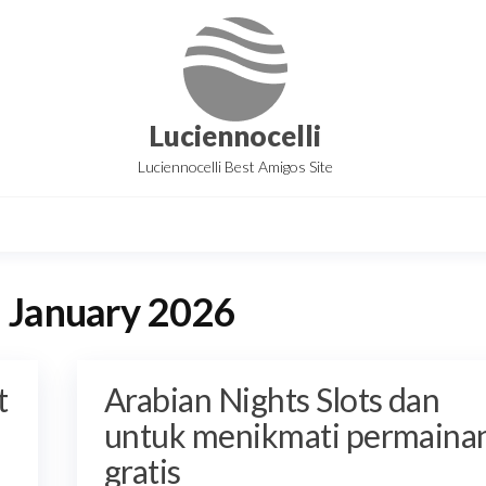
Luciennocelli
Luciennocelli Best Amigos Site
:
January 2026
t
Arabian Nights Slots dan
untuk menikmati permaina
gratis