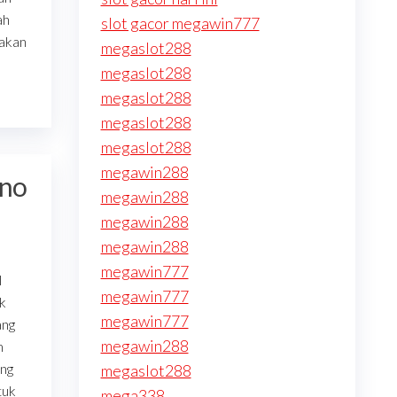
ah
slot gacor megawin777
akan
megaslot288
megaslot288
megaslot288
megaslot288
megaslot288
megawin288
eno
megawin288
megawin288
megawin288
megawin777
l
megawin777
ak
megawin777
ang
megawin288
m
ang
megaslot288
tuk
mega338