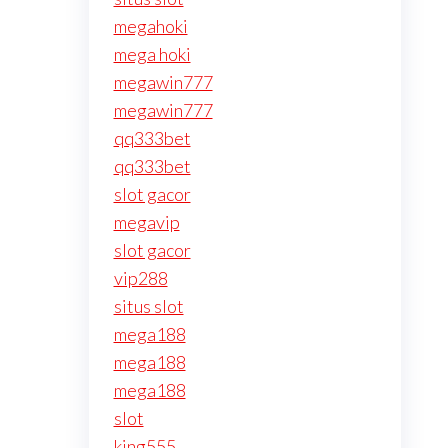
megahoki
mega hoki
megawin777
megawin777
qq333bet
qq333bet
slot gacor
megavip
slot gacor
vip288
situs slot
mega188
mega188
mega188
slot
king555