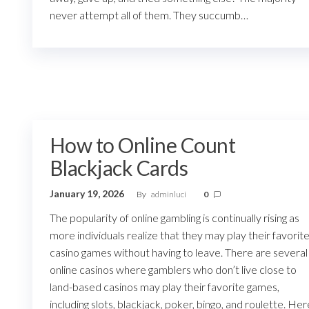
never attempt all of them. They succumb…
How to Online Count
Blackjack Cards
January 19, 2026
By
adminluci
0
The popularity of online gambling is continually rising as
more individuals realize that they may play their favorit
casino games without having to leave. There are several
online casinos where gamblers who don’t live close to
land-based casinos may play their favorite games,
including slots, blackjack, poker, bingo, and roulette. Her