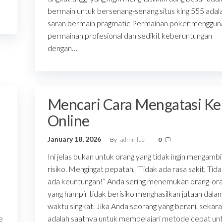
bermain untuk bersenang-senang.situs king 555 adal
saran bermain pragmatic Permainan poker menggun
permainan profesional dan sedikit keberuntungan
dengan…
Mencari Cara Mengatasi K
Online
January 18, 2026
By
adminluci
0
Ini jelas bukan untuk orang yang tidak ingin mengambi
e
risiko. Mengingat pepatah, “Tidak ada rasa sakit, Tid
ada keuntungan!” Anda sering menemukan orang-or
yang hampir tidak berisiko menghasilkan jutaan dala
waktu singkat. Jika Anda seorang yang berani, sekar
e
adalah saatnya untuk mempelajari metode cepat un