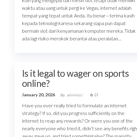
koin yang mengepul dari mesin slot tetapi tidak memiliki
waktu atau uang untuk pergi ke Vegas, internet adalah
tempat yang tepat untuk Anda. Itu benar—terima kasih
kepada teknologi karena sekarang siapa pun dapat
bermain slot dari kenyamanan komputer mereka. Tidak
ada lagi risiko merokok berantai atau peralatan…
Is it legal to wager on sports
online?
January 20, 2026
By
adminluci
0
Have you ever really tried to formulate an internet
strategy? If so, did you progress sufficiently on the
internet to reap any rewards? Or were you one of the
nearly everyone who tried it, didn’t see any benefits righ
away, gave up, and tried something else? The majority