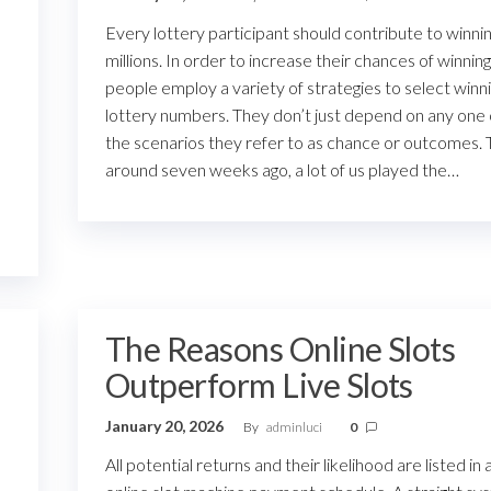
Every lottery participant should contribute to winni
millions. In order to increase their chances of winning
people employ a variety of strategies to select winn
lottery numbers. They don’t just depend on any one 
the scenarios they refer to as chance or outcomes. 
around seven weeks ago, a lot of us played the…
The Reasons Online Slots
Outperform Live Slots
January 20, 2026
By
adminluci
0
All potential returns and their likelihood are listed in 