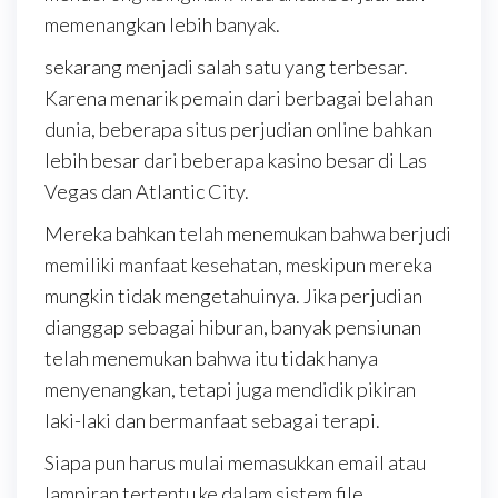
memenangkan lebih banyak.
sekarang menjadi salah satu yang terbesar.
Karena menarik pemain dari berbagai belahan
dunia, beberapa situs perjudian online bahkan
lebih besar dari beberapa kasino besar di Las
Vegas dan Atlantic City.
Mereka bahkan telah menemukan bahwa berjudi
memiliki manfaat kesehatan, meskipun mereka
mungkin tidak mengetahuinya. Jika perjudian
dianggap sebagai hiburan, banyak pensiunan
telah menemukan bahwa itu tidak hanya
menyenangkan, tetapi juga mendidik pikiran
laki-laki dan bermanfaat sebagai terapi.
Siapa pun harus mulai memasukkan email atau
lampiran tertentu ke dalam sistem file