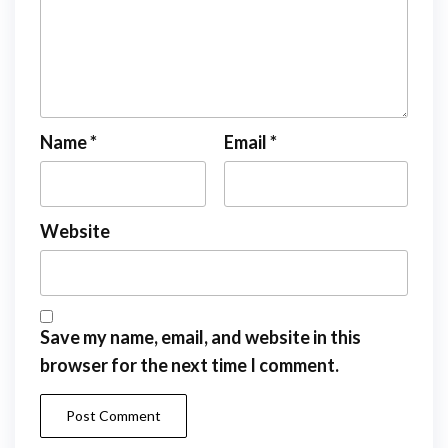
Name
*
Email
*
Website
Save my name, email, and website in this
browser for the next time I comment.