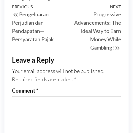
Post
Previous
PREVIOUS
NEXT
Next
Pengeluaran
Progressive
navigation
Post
Post
Perjudian dan
Advancements: The
Pendapatan—
Ideal Way to Earn
Persyaratan Pajak
Money While
Gambling!
Leave a Reply
Your email address will not be published.
Required fields are marked
*
Comment
*