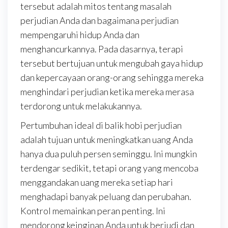
tersebut adalah mitos tentang masalah
perjudian Anda dan bagaimana perjudian
mempengaruhi hidup Anda dan
menghancurkannya. Pada dasarnya, terapi
tersebut bertujuan untuk mengubah gaya hidup
dan kepercayaan orang-orang sehingga mereka
menghindari perjudian ketika mereka merasa
terdorong untuk melakukannya.
Pertumbuhan ideal di balik hobi perjudian
adalah tujuan untuk meningkatkan uang Anda
hanya dua puluh persen seminggu. Ini mungkin
terdengar sedikit, tetapi orang yang mencoba
menggandakan uang mereka setiap hari
menghadapi banyak peluang dan perubahan.
Kontrol memainkan peran penting. Ini
mendorong keinginan Anda untuk berjudi dan