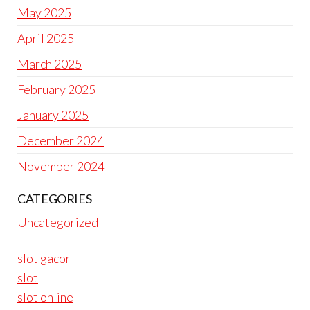
May 2025
April 2025
March 2025
February 2025
January 2025
December 2024
November 2024
CATEGORIES
Uncategorized
slot gacor
slot
slot online