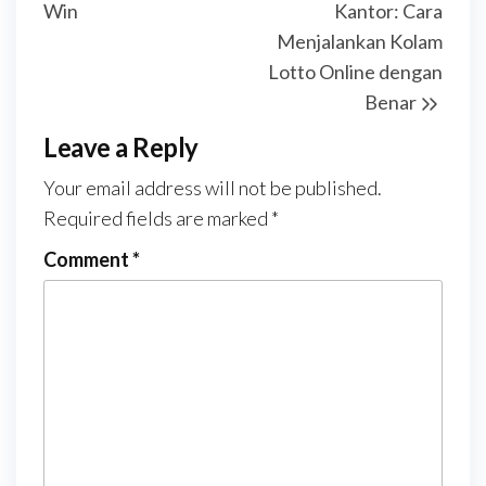
Win
Kantor: Cara
Menjalankan Kolam
Lotto Online dengan
Benar
Leave a Reply
Your email address will not be published.
Required fields are marked
*
Comment
*