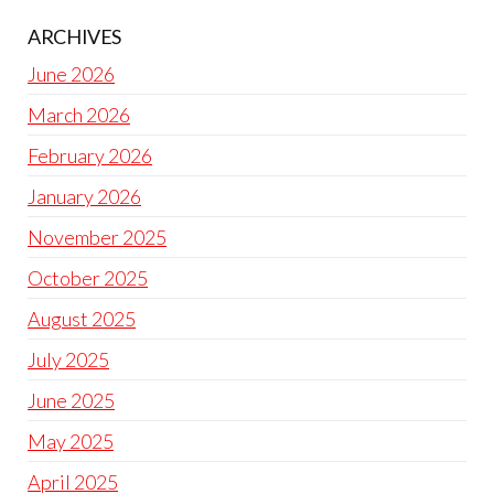
ARCHIVES
June 2026
March 2026
February 2026
January 2026
November 2025
October 2025
August 2025
July 2025
June 2025
May 2025
April 2025