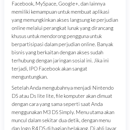
Facebook, MySpace, Google+, dan lainnya
memiliki kemampuan untuk membuat aplikasi
yang memungkinkan akses langsung ke perjudian
online melalui perangkat lunak yang dirancang
khusus untuk mendorong pengguna untuk
berpartisipasi dalam perjudian online. Banyak
bisnis yang berkaitan dengan akses sudah
terhubung dengan jaringan sosial ini. Jika ini
terjadi, IPO Facebook akan sangat
menguntungkan.
Setelah Anda mengubahnya menjadi Nintendo
DS atau Ds lite lite, file komputer akan dimuat
dengan cara yang sama seperti saat Anda
menggunakan M3 DS Simply. Menu utama akan
muncul dalam sekitar dua detik, dengan menu
dan logo R4 DS di bagian belakang. Di ahli layar