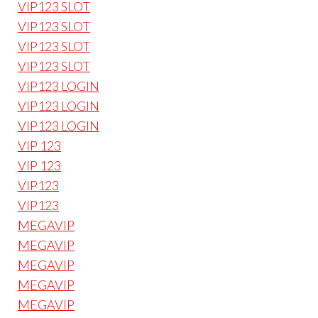
VIP123 SLOT
VIP123 SLOT
VIP123 SLOT
VIP123 SLOT
VIP123 LOGIN
VIP123 LOGIN
VIP123 LOGIN
VIP 123
VIP 123
VIP123
VIP123
MEGAVIP
MEGAVIP
MEGAVIP
MEGAVIP
MEGAVIP