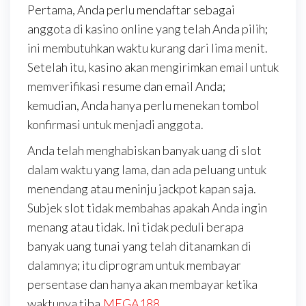
Pertama, Anda perlu mendaftar sebagai
anggota di kasino online yang telah Anda pilih;
ini membutuhkan waktu kurang dari lima menit.
Setelah itu, kasino akan mengirimkan email untuk
memverifikasi resume dan email Anda;
kemudian, Anda hanya perlu menekan tombol
konfirmasi untuk menjadi anggota.
Anda telah menghabiskan banyak uang di slot
dalam waktu yang lama, dan ada peluang untuk
menendang atau meninju jackpot kapan saja.
Subjek slot tidak membahas apakah Anda ingin
menang atau tidak. Ini tidak peduli berapa
banyak uang tunai yang telah ditanamkan di
dalamnya; itu diprogram untuk membayar
persentase dan hanya akan membayar ketika
waktunya tiba.
MEGA188