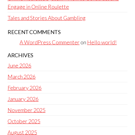
Engage in Online Roulette
Tales and Stories About Gambling
RECENT COMMENTS
A WordPress Commenter
on
Hello world!
ARCHIVES
June 2026
March 2026
February 2026
January 2026
November 2025
October 2025
August 2025