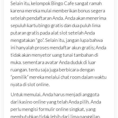
Selain itu, kelompok Bingo Cafe sangat ramah
karena mereka mulai memberikan bonus segera
setelah pendaftaran Anda. Anda akan menerima
sepuluh kartu bingo gratis dan dua puluh lima
putaran gratis pada alat slot setelah Anda
mengatakan “go”. Selain itu, jangan lupa bahwa
ini hanyalah proses mendaftar akun gratis; Anda
tidak akan menyetor uang tunai tambahan di
muka. sementara avatar Anda duduk di luar
ruangan. tentu saja juga berbicara dengan
“pemilik” mereka melalui chat room dalam waktu
nyata di slot online.
Untuk memulai, Anda harus menjadi anggota
dari kasino online yang telah Anda pilih. Anda
perlu mengisi formulir online singkat, yang
membutuhkan tidak lebih dari lima panggilan.