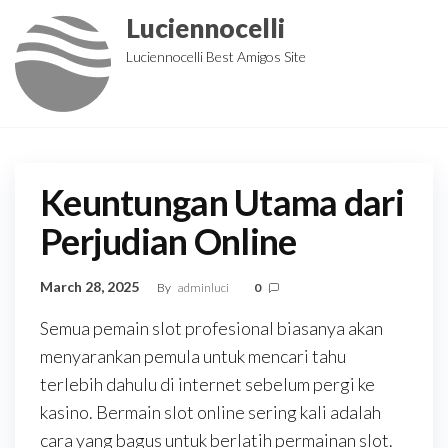
Skip
Luciennocelli
to
Luciennocelli Best Amigos Site
the
content
Keuntungan Utama dari
Perjudian Online
March 28, 2025
By
adminluci
0
Semua pemain slot profesional biasanya akan
menyarankan pemula untuk mencari tahu
terlebih dahulu di internet sebelum pergi ke
kasino. Bermain slot online sering kali adalah
cara yang bagus untuk berlatih permainan slot.