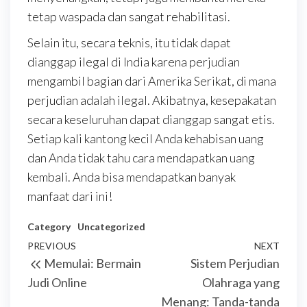
tetap waspada dan sangat rehabilitasi.
Selain itu, secara teknis, itu tidak dapat
dianggap ilegal di India karena perjudian
mengambil bagian dari Amerika Serikat, di mana
perjudian adalah ilegal. Akibatnya, kesepakatan
secara keseluruhan dapat dianggap sangat etis.
Setiap kali kantong kecil Anda kehabisan uang
dan Anda tidak tahu cara mendapatkan uang
kembali. Anda bisa mendapatkan banyak
manfaat dari ini!
Category
Uncategorized
Post
Previous
PREVIOUS
NEXT
Next
Memulai: Bermain
Sistem Perjudian
navigation
Post
Post
Judi Online
Olahraga yang
Menang: Tanda-tanda