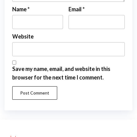
Name
*
Email
*
Website
Save my name, email, and website in this
browser for the next time I comment.