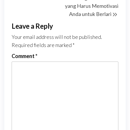
yang Harus Memotivasi
Anda untuk Berlari
Leave a Reply
Your email address will not be published.
Required fields are marked
*
Comment
*