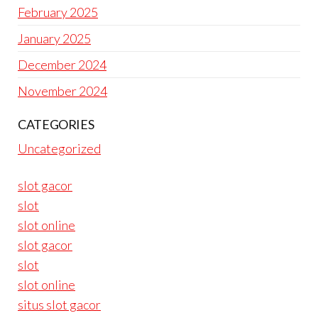
February 2025
January 2025
December 2024
November 2024
CATEGORIES
Uncategorized
slot gacor
slot
slot online
slot gacor
slot
slot online
situs slot gacor