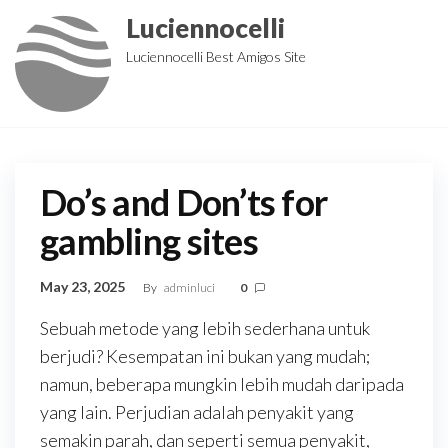
Skip
Luciennocelli
to
Luciennocelli Best Amigos Site
the
content
Do’s and Don’ts for
gambling sites
May 23, 2025
By
adminluci
0
Sebuah metode yang lebih sederhana untuk
berjudi? Kesempatan ini bukan yang mudah;
namun, beberapa mungkin lebih mudah daripada
yang lain. Perjudian adalah penyakit yang
semakin parah, dan seperti semua penyakit,