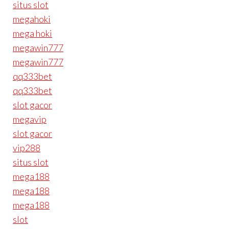
situs slot
megahoki
mega hoki
megawin777
megawin777
qq333bet
qq333bet
slot gacor
megavip
slot gacor
vip288
situs slot
mega188
mega188
mega188
slot