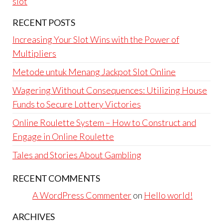
slot
RECENT POSTS
Increasing Your Slot Wins with the Power of
Multipliers
Metode untuk Menang Jackpot Slot Online
Wagering Without Consequences: Utilizing House
Funds to Secure Lottery Victories
Online Roulette System – How to Construct and
Engage in Online Roulette
Tales and Stories About Gambling
RECENT COMMENTS
A WordPress Commenter
on
Hello world!
ARCHIVES