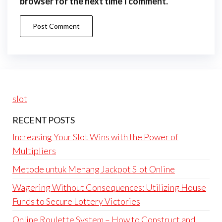
browser for the next time I comment.
slot
RECENT POSTS
Increasing Your Slot Wins with the Power of
Multipliers
Metode untuk Menang Jackpot Slot Online
Wagering Without Consequences: Utilizing House
Funds to Secure Lottery Victories
Online Roulette System – How to Construct and