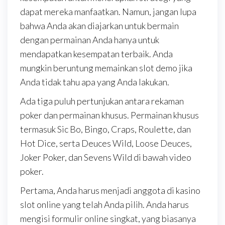
dapat mereka manfaatkan. Namun, jangan lupa
bahwa Anda akan diajarkan untuk bermain
dengan permainan Anda hanya untuk
mendapatkan kesempatan terbaik. Anda
mungkin beruntung memainkan slot demo jika
Anda tidak tahu apa yang Anda lakukan.
Ada tiga puluh pertunjukan antara rekaman
poker dan permainan khusus. Permainan khusus
termasuk Sic Bo, Bingo, Craps, Roulette, dan
Hot Dice, serta Deuces Wild, Loose Deuces,
Joker Poker, dan Sevens Wild di bawah video
poker.
Pertama, Anda harus menjadi anggota di kasino
slot online yang telah Anda pilih. Anda harus
mengisi formulir online singkat, yang biasanya