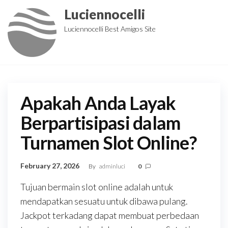
Skip
Luciennocelli
to
Luciennocelli Best Amigos Site
the
content
Apakah Anda Layak
Berpartisipasi dalam
Turnamen Slot Online?
February 27, 2026
By
adminluci
0
Tujuan bermain slot online adalah untuk
mendapatkan sesuatu untuk dibawa pulang.
Jackpot terkadang dapat membuat perbedaan