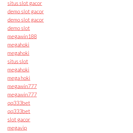
situs slot gacor
demo slot gacor
demo slot gacor
demo slot
megawin188
megahoki
megahoki
situs slot
megahoki
mega hoki
megawin777
megawin777
qq333bet
qq333bet
slot gacor
megavip